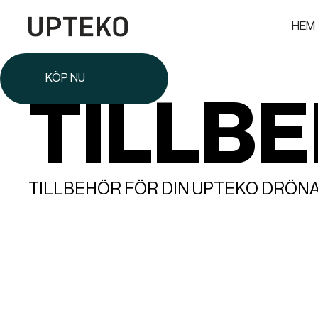
HEM
KÖP NU
TILLB
TILLBEHÖR FÖR DIN UPTEKO DRÖN