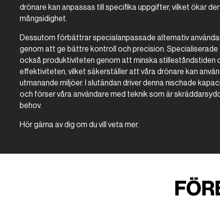
drönare kan anpassas till specifika uppgifter, vilket ökar de
mångsidighet.
Dessutom förbättrar specialanpassade alternativ använda
genom att ge bättre kontroll och precision. Specialiserade 
också produktiviteten genom att minska stilleståndstiden 
effektiviteten, vilket säkerställer att våra drönare kan anvä
utmanande miljöer. I slutändan driver denna nischade kapac
och förser våra användare med teknik som är skräddarsydd
behov.
Hör gärna av dig om du vill veta mer.
FÖR