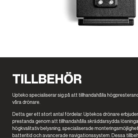
TILLBEHÖR
Upteko specialiserar sig på att tillhandahålla högpresterande 
våra drönare.
Detta ger ett stort antal fördelar. Uptekos drönare erbjude
prestanda genom att tillhandahålla skräddarsydda lösning
högkvalitativ belysning, specialiserade monteringsmöjlighet
batteritid och avancerade navigationssystem. Dessa tillbeh