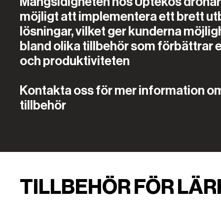
Mångsidigheten hos Uptekos drönar
möjligt att implementera ett brett u
lösningar, vilket ger kunderna möjligh
bland olika tillbehör som förbättrar 
och produktiviteten
Kontakta oss för mer information o
tillbehör
TILLBEHÖR FÖR
LÄR