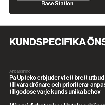
Base Station
KUNDSPECIFIKA ÖN
Anpassning
På Upteko erbjuder vi ett brett utbud 
till våra drönare och prioriterar anpa
tillgodose varje kunds unika behov